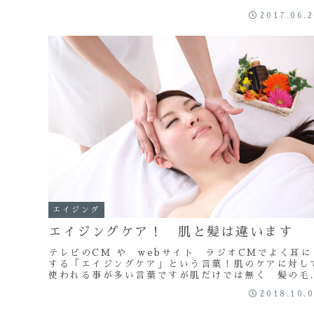
ア...
2017.06.
エイジング
エイジングケア！ 肌と髪は違います
テレビのCM や webサイト ラジオCMでよく耳に
する「エイジングケア」という言葉！肌のケアに対し
使われる事が多い言葉ですが肌だけでは無く 髪の毛
年齢とともに少しずつ変化していきますそもそも
2018.10.
「エ...