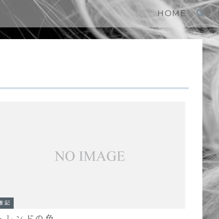
HOME
雑記
トレンドの色