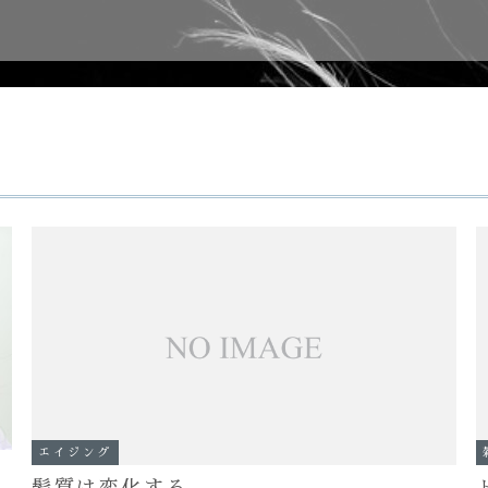
エイジング
髪質は変化する