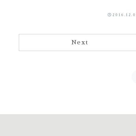
2016.12.
Next