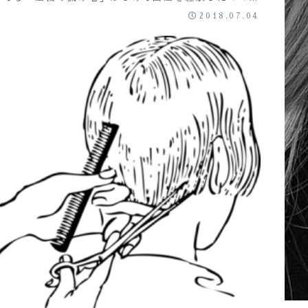
んは実際に抜け毛が増えるといろいろと不安になりま
2018.07.04
...