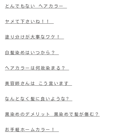
とんでもない ヘアカラー
ヤメて下さいね！！
塗り分けが大事なワケ！
白髪染めはいつから？
ヘアカラーは何故染まる？
美容師さんは こう言います
なんとなく髪に良いような?
黒染めのデメリット 黒染めで髪が傷む？
お手軽ホームカラー！