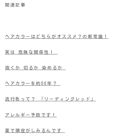
関連記事
ヘアカラーはどちらがオススメ？の新常識！
実は 危険な関係性！
抜くか 切るか 染めるか
ヘアカラーを約50年？
流行色って？ 「リーディングレッド」
アレルギー予防です！
薬で頭皮がしみるんです