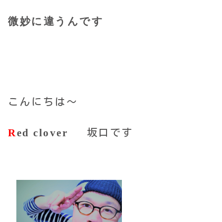
微妙に違うんです
こんにちは～
R
ed clover
坂口です