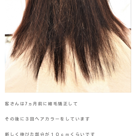
客さんは7ヵ月前に縮毛矯正して
その後に３回ヘアカラーをしています
新しく伸びた部分が１０ｃｍくらいです