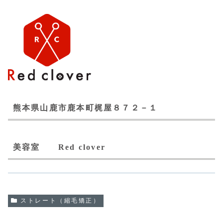
熊本県山鹿市鹿本町梶屋８７２－１
美容室 Red clover
ストレート（縮毛矯正）