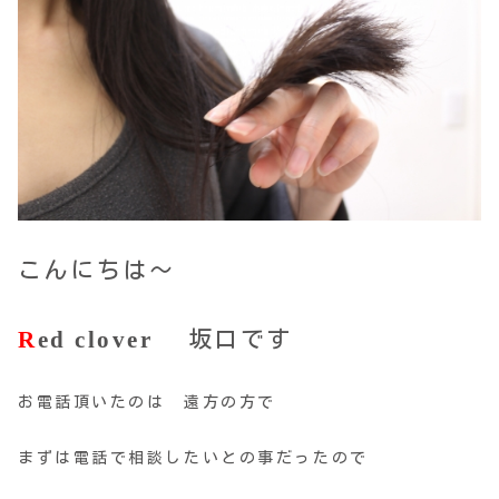
こんにちは～
R
ed clover
坂口です
お電話頂いたのは 遠方の方で
まずは電話で相談したいとの事だったので