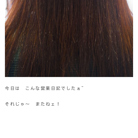
今日は こんな営業日記でしたぁ~
それじゃ～ またねェ！