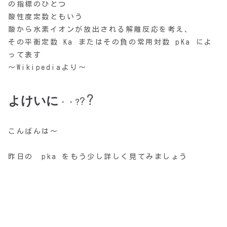
の指標のひとつ
酸性度定数ともいう
酸から水素イオンが放出される解離反応を考え、
その平衡定数 Ka またはその負の常用対数 pKa によ
って表す
～Wikipediaより～
?
よけいに
・・?
?
こんばんは～
昨日の pka をもう少し詳しく見てみましょう