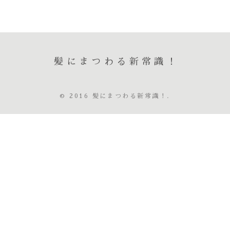
髪にまつわる新常識！
© 2016 髪にまつわる新常識！.