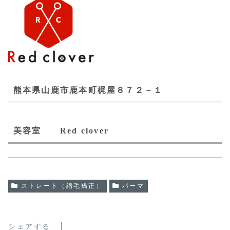
熊本県山鹿市鹿本町梶屋８７２－１
美容室 Red clover
ストレート（縮毛矯正）
パーマ
シェアする