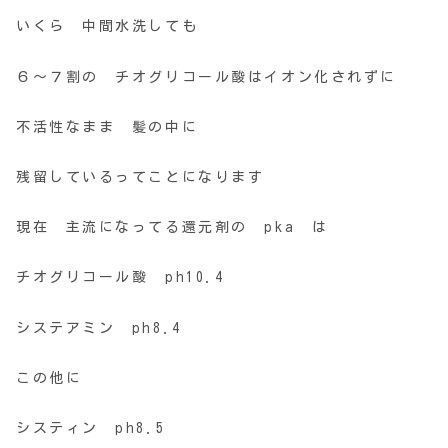
いくら 中間水洗しても
６〜７割の チオグリコール酸はイオン化されずに
不活性なまま 髪の中に
残留しているってことになります
現在 主流になってる還元剤の pka は
チオグリコール酸 ph10.4
システアミン ph8.4
この他に
システィン ph8.5