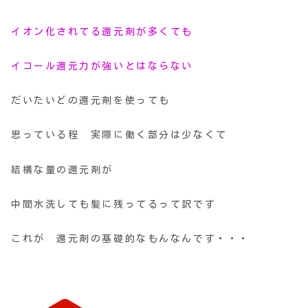
イオン化されてる還元剤が多くても
イコール還元力が強いとはならない
だいたいどの還元剤を使っても
思っている程 実際に働く部分は少なくて
結構な量の還元剤が
中間水洗しても髪に残ってるって訳です
これが 還元剤の基礎的なもんなんです・・・