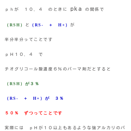
pka
ｐｈが １０．４ のときに
の関係で
（RSH）
と
（RS- ＋ H+）
が
半分半分ってことです
ｐＨ１０．４ で
チオグリコール酸濃度６％のパーマ剤だとすると
（RSH）が３％
（RS- ＋ H+）が ３％
５０％ ずつってことです
実際には ｐＨが１０以上もあるような強アルカリのパ