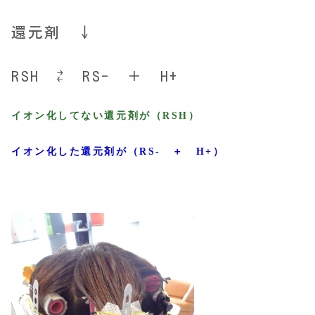
還元剤 ↓
RSH ⇄ RS- ＋ H+
イオン化してない還元剤が（RSH）
イオン化した還元剤が（RS- ＋ H+）