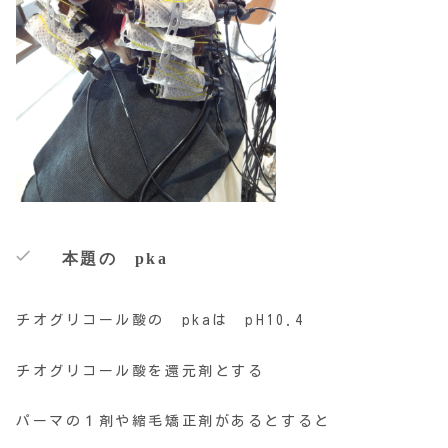
本題の pka
チオグリコール酸の pkaは pH10.4
チオグリコール酸を還元剤とする
パーマの１剤や縮毛矯正剤があるとすると