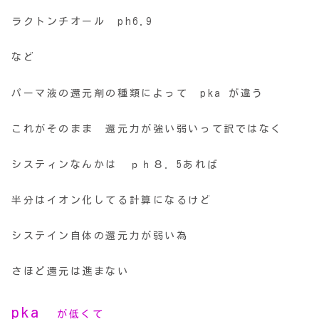
ラクトンチオール ph6.9
など
パーマ液の還元剤の種類によって pka が違う
これがそのまま 還元力が強い弱いって訳ではなく
システィンなんかは ｐｈ８．5あれば
半分はイオン化してる計算になるけど
システイン自体の還元力が弱い為
さほど還元は進まない
pka
が低くて