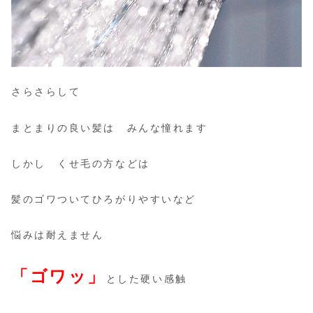
さらさらして
まとまりの良い髪は みんな憧れます
しかし くせ毛の方などは
髪のゴワついてひろがりやすいなど
悩みは耐えません
「ゴワッ」
とした硬い感触