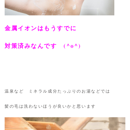
金属イオンはもうすでに
対策済みなんです (^o^)
温泉など ミネラル成分たっぷりのお湯
などでは
髪の毛は洗わないほうが良いかと思います