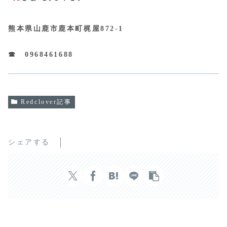
熊本県山鹿市鹿本町梶屋872-1
☎ 0968461688
Redclover記事
シェアする