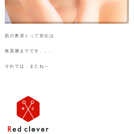
肌の奥深くって宣伝は
角質層までです、、、
それでは またね～