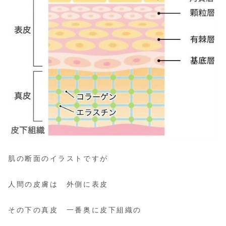
肌の断面のイラストですが
人間の皮膚は 外側に表皮
その下の真皮 一番奥に皮下組織の