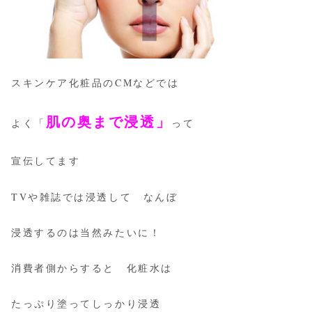
スキンケア化粧品のCMなどでは
肌の奥まで浸透」
よく「
って
宣伝してます
TVや雑誌では浸透して なんぼ
浸透するのは当然みたいに！
消費者側からすると 化粧水は
たっぷり塗ってしっかり浸透