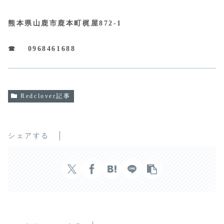
熊本県山鹿市鹿本町梶屋872-1
☎ 0968461688
Redclover記事
シェアする