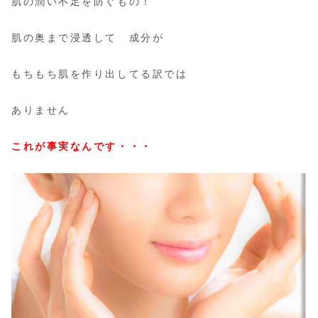
肌の潤い不足を防ぐもの！
肌の奥まで浸透して 成分が
もちもち肌を作り出してる訳では
ありません
これが事実なんです・・・