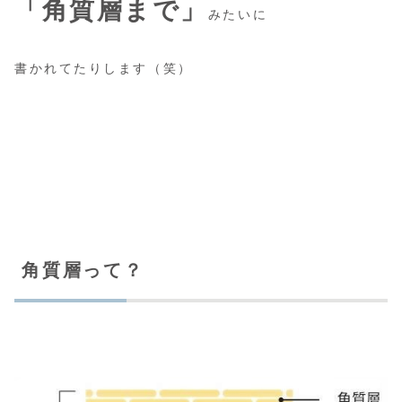
「角質層まで」
みたいに
書かれてたりします（笑）
角質層って？