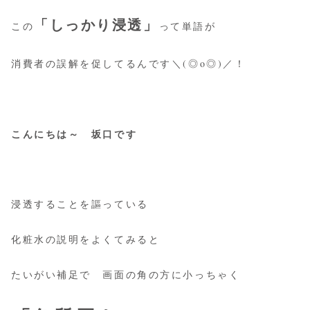
「しっかり浸透」
この
って単語が
消費者の誤解を促してるんです＼(◎o◎)／！
こんにちは～ 坂口です
浸透することを謳っている
化粧水の説明をよくてみると
たいがい補足で 画面の角の方に小っちゃく