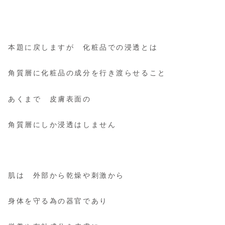
本題に戻しますが
化粧品での浸透とは
角質層に化粧品の成分を
行き渡らせること
あくまで 皮膚表面の
角質層にしか浸透はしません
肌は 外部から乾燥や刺激から
身体を守る為の器官であり