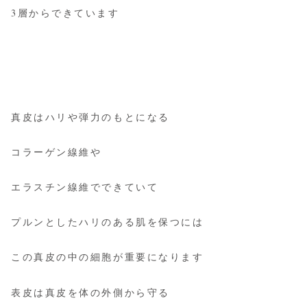
3層からできています
真皮はハリや弾力のもとになる
コラーゲン線維や
エラスチン線維でできていて
プルンとしたハリのある肌を保つには
この真皮の中の細胞が重要になります
表皮は真皮を体の外側から守る