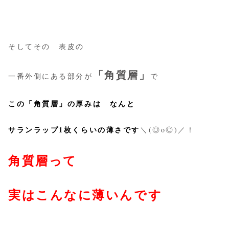
そしてその 表皮の
「角質層」
一番外側にある部分が
で
この「角質層」の厚みは なんと
＼(◎o◎)／！
サランラップ1枚くらいの薄さです
角質層って
実はこんなに薄いんです