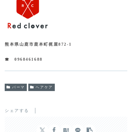
熊本県山鹿市鹿本町梶屋872-1
☎ 0968461688
パーマ
ヘアケア
シェアする