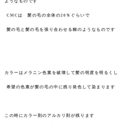
ようなものです
CMCは 髪の毛の全体の20％ぐらいで
髪の毛と髪の毛を張り合わせる糊のようなものです
カラーはメラニン色素を破壊して髪の明度を明るくし
希望の色素が髪の毛の中に残り発色して染まります
この時にカラー剤のアルカリ剤が残ります