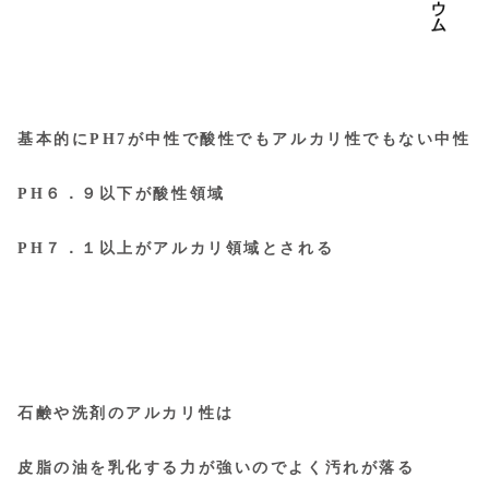
基本的にPH7が中性で酸性でもアルカリ性でもない中性
PH６．９以下が酸性領域
PH７．１以上がアルカリ領域とされる
石鹸や洗剤のアルカリ性は
皮脂の油を乳化する力が強いのでよく汚れが落る