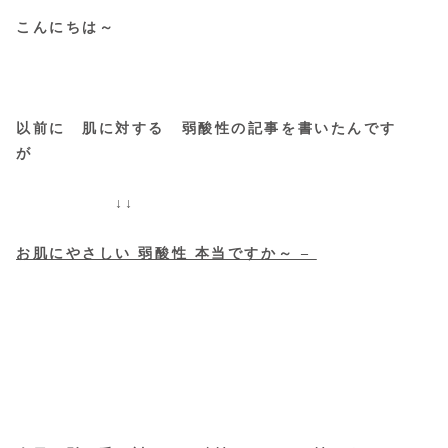
こんにちは～
以前に 肌に対する 弱酸性の記事を書いたんです
が
↓↓
お肌にやさしい 弱酸性 本当ですか～ –