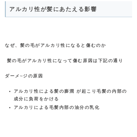
アルカリ性が髪にあたえる影響
なぜ、髪の毛がアルカリ性になると傷むのか
髪の毛がアルカリ性になって傷む原因は下記の通り
ダーメ~ジの原因
アルカリ性による髪の膨潤 が起こり毛髪の内部の
成分に負荷をかける
アルカリによる毛髪内部の油分の乳化