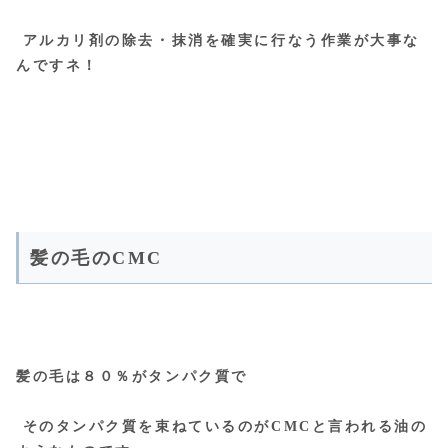
アルカリ剤の除去・抹消を確実に行なう作業が大事な
んですネ！
髪の毛のCMC
髪の毛は８０％がタンパク質で
そのタンパク質を束ねているのがCMCと言われる油の