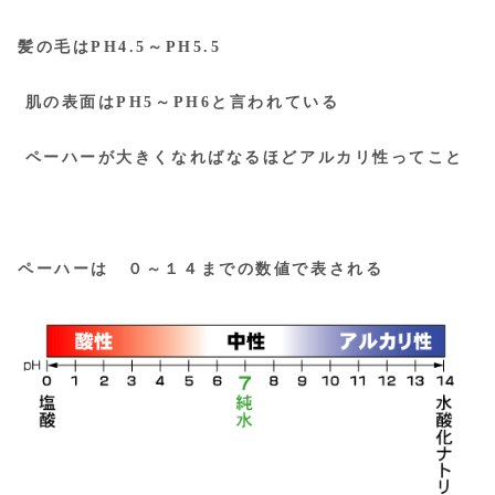
髪の毛はPH4.5～PH5.5
肌の表面はPH5～PH6と言われている
ペーハーが大きくなればなるほどアルカリ性ってこと
ペーハーは ０～１４までの数値で表される