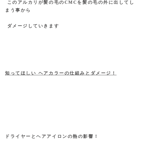
このアルカリが髪の毛のCMCを髪の毛の外に出してし
まう事から
ダメージしていきます
知ってほしい ヘアカラーの仕組みとダメージ！
ドラ
イヤーとヘアアイロンの熱の影響！