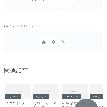
goisをフォローする
関連記事
ヘアケア
ヘアケア
シャンプー
シャンプ
フケの悩み
それって、マ
自然な艶のあ
トリート