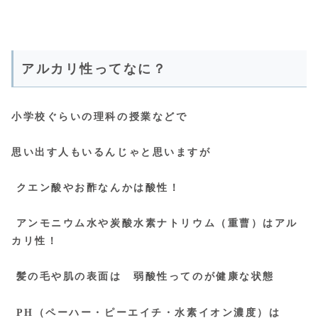
アルカリ性ってなに？
小学校ぐらいの理科の授業などで
思い出す人もいるんじゃと思いますが
クエン酸やお酢なんかは酸性！
アンモニウム水や炭酸水素ナトリウム（重曹）はアル
カリ性！
髪の毛や肌の表面は 弱酸性ってのが健康な状態
P
H（ペーハー・ピーエイチ・水素イオン濃度）は