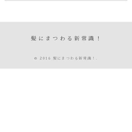
髪にまつわる新常識！
© 2016 髪にまつわる新常識！.