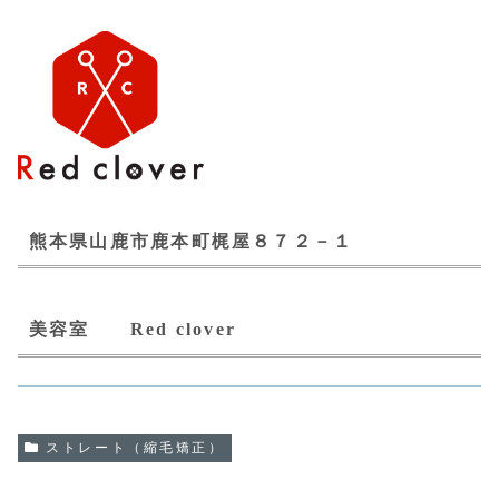
熊本県山鹿市鹿本町梶屋８７２－１
美容室 Red clover
ストレート（縮毛矯正）