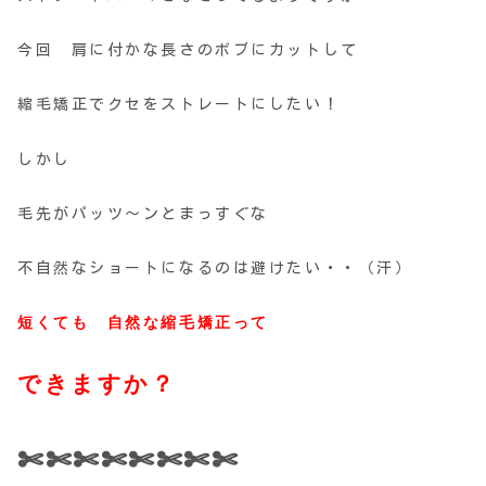
今回 肩に付かな長さのボブにカットして
縮毛矯正でクセをストレートにしたい！
しかし
毛先がパッツ～ンとまっすぐな
不自然なショートになるのは避けたい・・（汗）
短くても 自然な縮毛矯正って
できますか？
✄✄✄✄✄✄✄✄