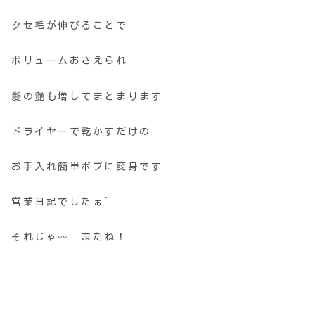
クセ毛が伸びることで
ボリュームおさえられ
髪の艶も増してまとまります
ドライヤーで乾かすだけの
お手入れ簡単ボブに変身です
営業日記でしたぁ~
それじゃ〰 またね！