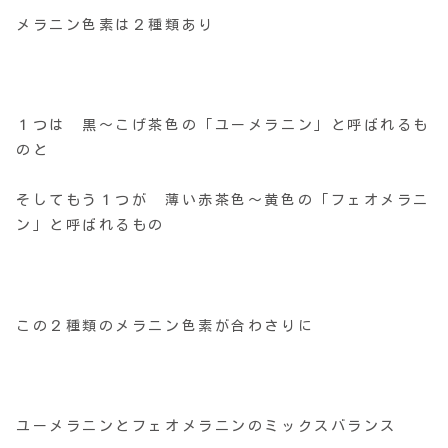
メラニン色素は２種類あり
１つは 黒～こげ茶色の「ユーメラニン」と呼ばれるも
のと
そしてもう１つが 薄い赤茶色～黄色の「フェオメラニ
ン」と呼ばれるもの
この２種類のメラニン色素が合わさりに
ユーメラニンとフェオメラニンのミックスバランス