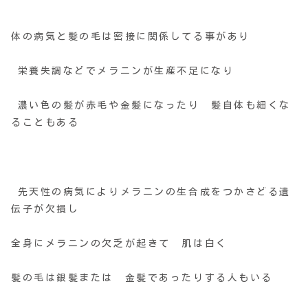
体の病気と髪の毛は密接に関係してる事があり
栄養失調などでメラニンが生産不足になり
濃い色の髪が赤毛や金髪になったり 髪自体も細くな
ることもある
先天性の病気によりメラニンの生合成をつかさどる遺
伝子が欠損し
全身にメラニンの欠乏が起きて 肌は白く
髪の毛は銀髪または 金髪であったりする人もいる