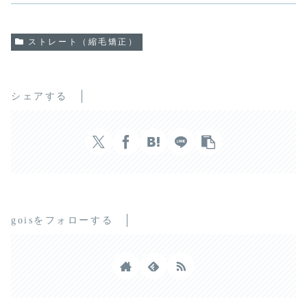
ストレート（縮毛矯正）
シェアする
goisをフォローする