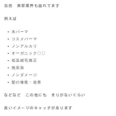
当然 美容業界も溢れてます
例えば
水パーマ
コスメパーマ
ノンアルカリ
オーガニック〇〇
低温縮毛矯正
無添加
ノンダメージ
髪の修復・改善
などなど この他にも きりがないくらい
良いイメージのキャッチがあります