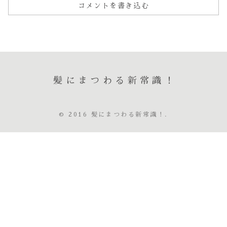
コメントを書き込む
髪にまつわる新常識！
© 2016 髪にまつわる新常識！.