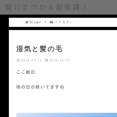
髪にまつわる新常識！
Home
ヘアカラー
湿気と髪の毛
2018.03.21
2018.10.05
ここ数日
雨の日が続いてますね