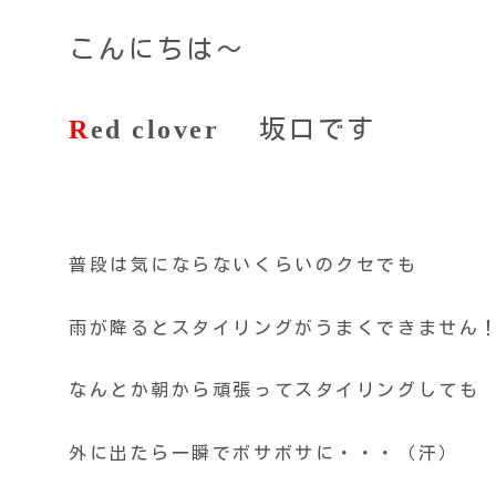
こんにちは～
R
ed clover
坂口です
普段は気にならないくらいのクセでも
雨が降るとスタイリングがうまくできません
なんとか朝から頑張ってスタイリングしても
外に出たら一瞬でボサボサに・・・（汗）