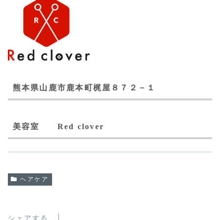
熊本県山鹿市鹿本町梶屋８７２－１
美容室 Red clover
ヘアケア
シェアする