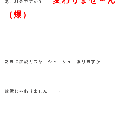
変わりませ～ん
あ、料金ですか？
（爆）
たまに炭酸ガスが シューシュー鳴りますが
故障じゃありません！・・
・