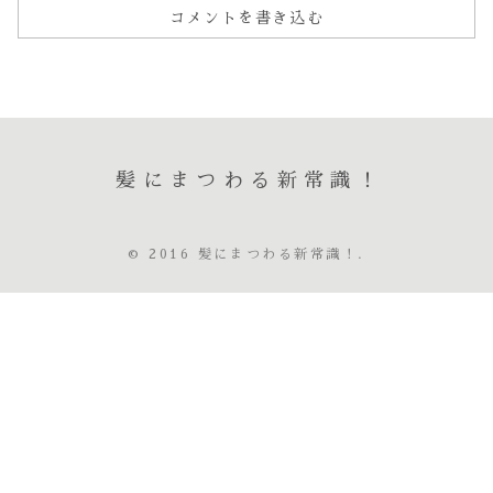
コメントを書き込む
髪にまつわる新常識！
© 2016 髪にまつわる新常識！.