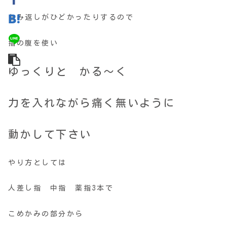
もみ返しがひどかったりするので
指の腹を使い
ゆっくりと かる～く
力を入れながら痛く無いように
動かして下さい
やり方としては
人差し指 中指 薬指3本で
こめかみの部分から