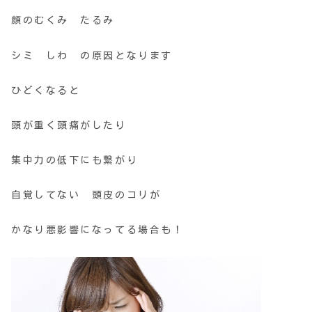
顔のむくみ たるみ
シミ しわ の原因となります
ひどくなると
頭が重く頭痛がしたり
集中力の低下にも繋がり
自覚してない 頭皮のコリが
かなり悪影響になってる場合も！