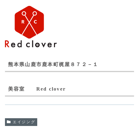
熊本県山鹿市鹿本町梶屋８７２－１
美容室 Red clover
エイジング