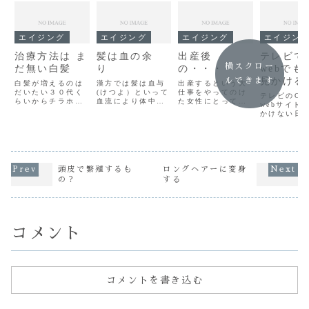
エイジング
エイジング
エイジング
エイジン
治療方法は ま
髪は血の余
出産後
テレビで
横スクロー
だ無い白髪
り
の・・・
webでも
見かける
ルできます
白髪が増えるのは
漢方では髪は血与
出産するという大
だいたい３０代く
(けつよ）といって
仕事をやってのけ
ジングケ
テレビのC
らいからチラホラ
血流により体中に
た女性にとって産
webサイト
見えだし４０代に
栄養が行き渡った
後の抜け毛は「産
かけない日
なってくると少し
後最後の最後に余
後脱毛症」や「分
「エイジン
ずつ増えていくも
った栄養（血の余
娩後脱毛症」と呼
ア」という
ちろん増え方は人
り）が髪の毛にあ
ばれ産後7割の人が
肌ケアで使
それぞれで 十人
つまると言われま
抜け毛で悩んだ経
事が多い言
十色！！ こんばん
すこんにちは
験があるらしい！
が髪の毛も
は〰 坂口です な
～ Red
こんばんは～
重ねるごと
頭皮で繁殖するも
ロングヘアーに変身
ぜ白髪になるか？
clover 坂口です
GOIS です出産
同じように
の？
する
年齢的なものとし
先日 お客さんか
数ヶ月後に シャ
つ変化して
て認識されていま
ら抜け毛が酷くて
ンプーをしたり髪
す２０代の
すが医学的に解明
気になると言う相
を乾かしている
リやコシが
できていない...
談を受けま...
と 異常に髪が
ヤツヤだっ
抜...
毛子供の頃
コメント
か...
コメントを書き込む