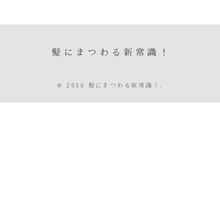
髪にまつわる新常識！
© 2016 髪にまつわる新常識！.