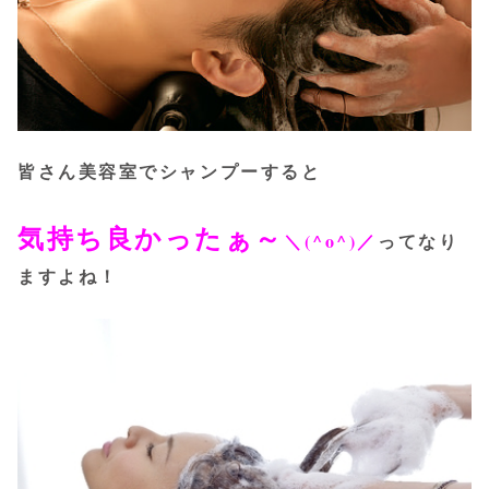
皆さん美容室でシャンプーすると
気持ち良かったぁ～
＼(^o^)／
ってなり
ますよね！