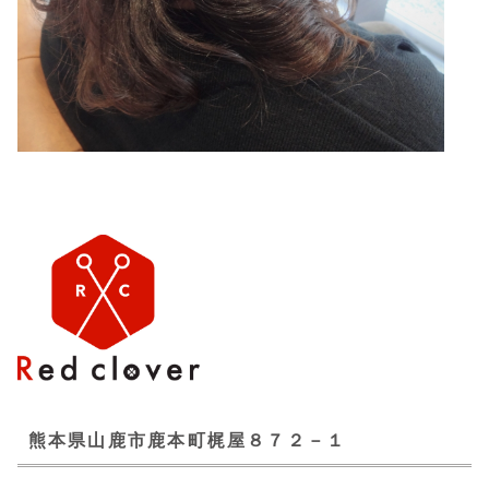
熊本県山鹿市鹿本町梶屋８７２－１