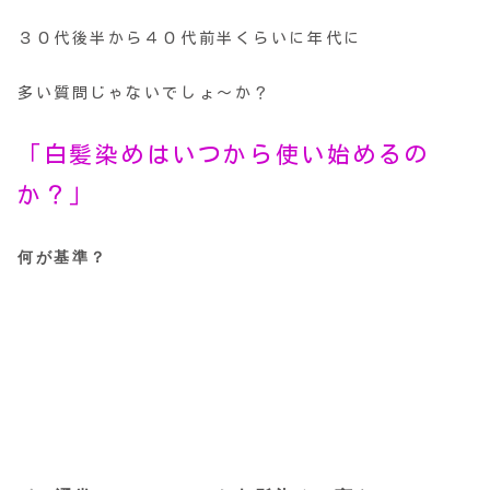
３０代後半から４０代前半くらいに年代に
多い質問じゃないでしょ～か？
「白髪染めはいつから使い始めるの
か？」
何が基準？