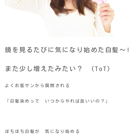
鏡を見るたびに気になり始めた白髪～!
また少し増えたみたい？ (ToT)
よくお客サンから質問される
「白髪染めって いつからやれば良いいの？」
ぼちぼち白髪が 気になり始める