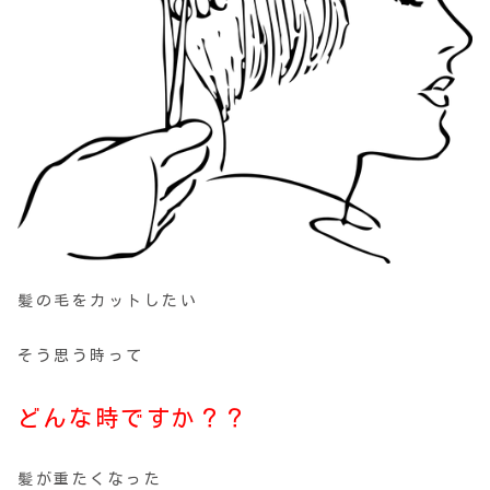
髪の毛をカットしたい
そう思う時って
どんな時ですか？？
髪が重たくなった