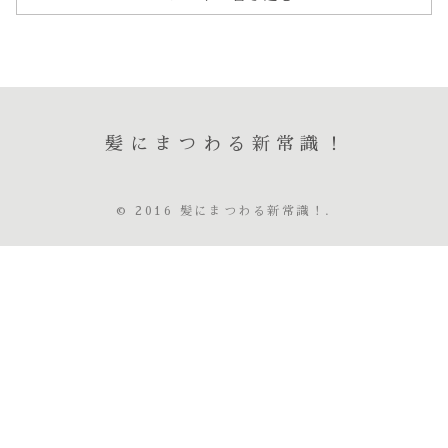
髪にまつわる新常識！
© 2016 髪にまつわる新常識！.