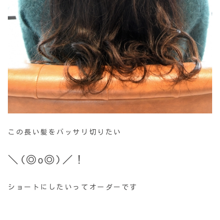
この長い髪をバッサリ切りたい
＼(◎o◎)／！
ショートにしたいってオーダーです