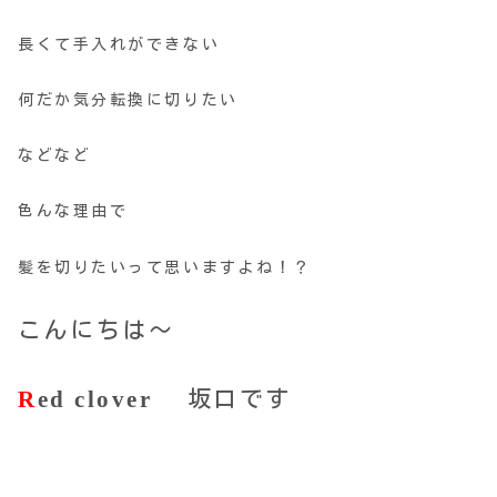
長くて手入れができない
何だか気分転換に切りたい
などなど
色んな理由で
髪を切りたいって思いますよね！？
こんにちは～
R
ed clover
坂口です