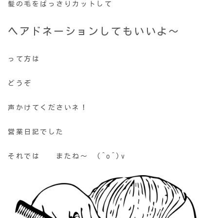
髪の毛をばっさりカットして
ヘアドネーション
してもいいよ～
って方は
どうぞ
声かけてくださいネ！
営業日記でした
それでは またね～ (^o^)v