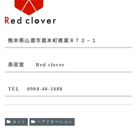
熊本県山鹿市鹿本町梶屋８７２－１
美容室 Red clover
TEL 0968-46-1688
カット
ヘアドネーション